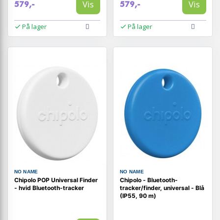
Vis
Vis
579,-
579,-
På lager
På lager
NO NAME
NO NAME
Chipolo POP Universal Finder
Chipolo - Bluetooth-
- hvid Bluetooth-tracker
tracker/finder, universal - Blå
(IP55, 90 m)