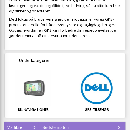
farten i byen eller udforsker naturen, giver vores GPS-
løsninger dig præcis og pålidelig vejledning, så du altid kan føle
dig sikker og orienteret.
Med fokus på brugervenlighed og innovation er vores GPS-
produkter ideelle for både eventyrere og dagligdags brugere.
Opdag, hvordan en
GPS
kan forbedre din rejseoplevelse, og
gør det nemt at nå din destination uden stress.
Underkategorier
BIL NAVIGATIONER
GPS-TILBEHØR
Vis filtre