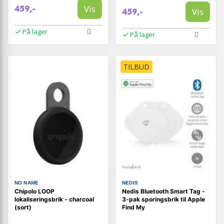
Vis
459,-
Vis
459,-
På lager
På lager
TILBUD
NO NAME
NEDIS
Chipolo LOOP
Nedis Bluetooth Smart Tag -
lokaliseringsbrik - charcoal
3‑pak sporingsbrik til Apple
(sort)
Find My