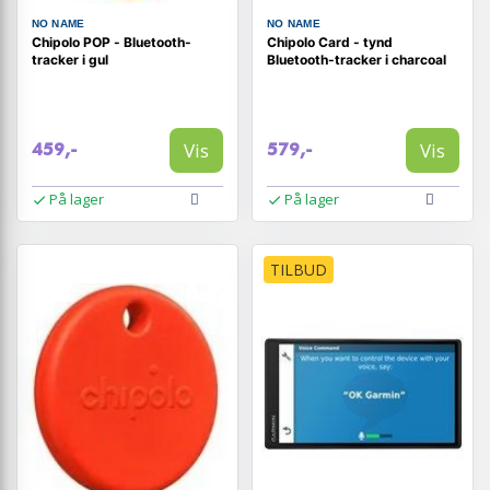
NO NAME
NO NAME
Chipolo POP - Bluetooth-
Chipolo Card - tynd
tracker i gul
Bluetooth-tracker i charcoal
Vis
Vis
459,-
579,-
På lager
På lager
TILBUD