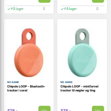
På lager
På lager
NO NAME
NO NAME
Chipolo LOOP - Bluetooth-
Chipolo LOOP - mintfarvet
tracker i coral
tracker til nøgler og ting
Vis
Vis
579,-
579,-