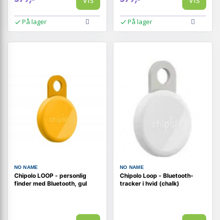
På lager
På lager
NO NAME
NO NAME
Chipolo LOOP - personlig
Chipolo Loop - Bluetooth-
finder med Bluetooth, gul
tracker i hvid (chalk)