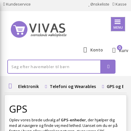
Kundeservice
Ønskeliste
Kasse
MENU
0
Konto
Kurv
Elektronik
Telefoni og Wearables
GPS og Blue
GPS
Oplev vores brede udvalg af
GPS-enheder
, der hjælper dig
med at navigere og finde vej med lethed. Uanset om du er på