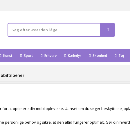
Kunst
Sport
Erhverv
Kæledyr
Skønhed
Tøj
obiltilbehør
 for at optimere din mobiloplevelse. Uanset om du søger beskyttelse, opladn
ine personlige behov og sikre, at den altid fungerer optimalt. Gør din hv