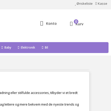
Ønskeliste
Kasse
0
Konto
Kurv
Baby
Elektronik
Bil
ing eller stilfulde accessories, tilbyder vi et bredt
erdag lettere og mere bekvem med de nyeste trends og