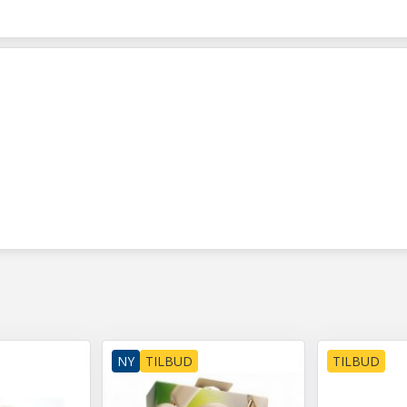
NY
TILBUD
TILBUD