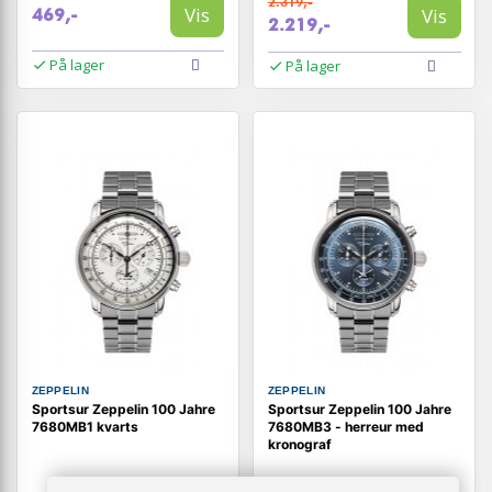
2.319,-
Vis
Vis
469,-
2.219,-
På lager
På lager
ZEPPELIN
ZEPPELIN
Sportsur Zeppelin 100 Jahre
Sportsur Zeppelin 100 Jahre
7680MB1 kvarts
7680MB3 - herreur med
kronograf