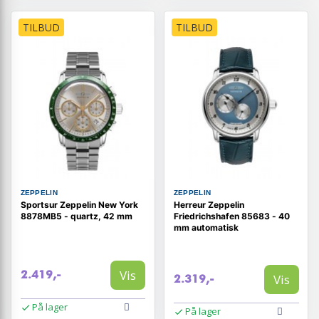
TILBUD
TILBUD
ZEPPELIN
ZEPPELIN
Sportsur Zeppelin New York
Herreur Zeppelin
8878MB5 - quartz, 42 mm
Friedrichshafen 85683 - 40
mm automatisk
Vis
2.419,-
Vis
2.319,-
På lager
På lager