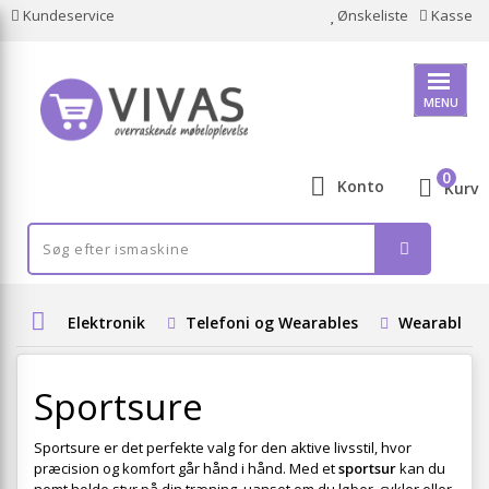
Kundeservice
Ønskeliste
Kasse
MENU
0
Konto
Kurv
Elektronik
Telefoni og Wearables
Wearables
Sportsure
Sportsure er det perfekte valg for den aktive livsstil, hvor
præcision og komfort går hånd i hånd. Med et
sportsur
kan du