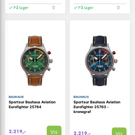
På lager
På lager
BAUHAUS
BAUHAUS
Sportsur Bauhaus Aviation
Sportsur Bauhaus Aviation
Eurofighter 25764
Eurofighter 25763 -
kronograf
Vis
2.219,-
Vis
2.219,-