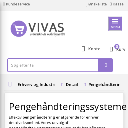
Kundeservice
Ønskeliste
Kasse
MENU
0
Konto
Kurv
Erhverv og Industri
Detail
Pengehåndteringss
Pengehåndteringssysteme
Effektiv
pengehåndtering
er afgørende for enhver
detailvirksomhed. Vores udvalg af