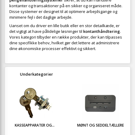
pengehåndteringssystemer
sikrer, at du kan håndtere
kontanter og transaktioner på en sikker og organiseret måde.
Disse systemer er designet til at optimere arbejdsgange og
minimere fejl i det daglige arbejde.
Uanset om du driver en lille butik eller en stor detailkæde, er
det vigtigt at have pålidelige løsninger til
kontanthåndtering
.
Vores kategori tilbyder en række produkter, der kan tilpasses
dine specifikke behov, hvilket gør det lettere at administrere
dine økonomiske processer effektivt og sikkert.
Underkategorier
KASSEAPPARATER OG...
MØNT OG SEDDELTÆLLERE