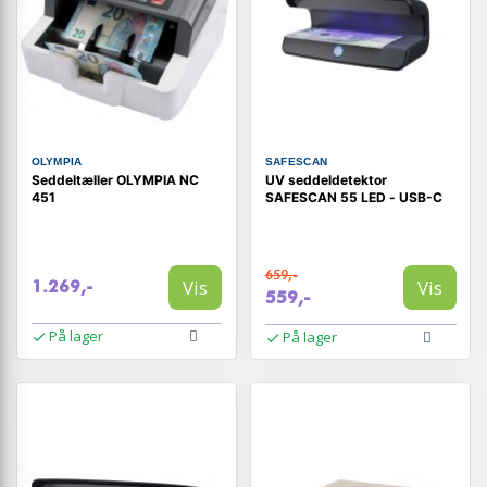
OLYMPIA
SAFESCAN
Seddeltæller OLYMPIA NC
UV seddeldetektor
451
SAFESCAN 55 LED - USB-C
659,-
Vis
Vis
1.269,-
559,-
På lager
På lager