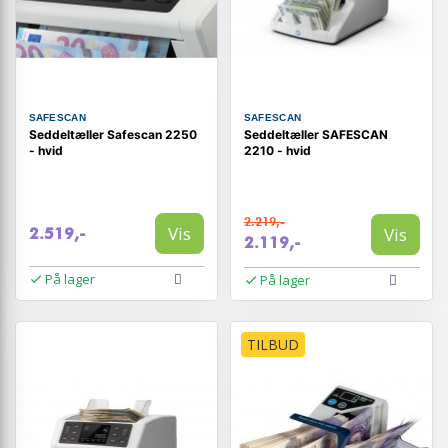
SAFESCAN
SAFESCAN
Seddeltæller Safescan 2250
Seddeltæller SAFESCAN
- hvid
2210 - hvid
2.219,-
Vis
Vis
2.519,-
2.119,-
På lager
På lager
TILBUD