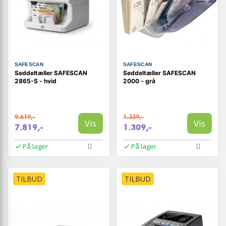
SAFESCAN
SAFESCAN
Seddeltæller SAFESCAN
Seddeltæller SAFESCAN
2865-S - hvid
2000 - grå
9.619,-
1.339,-
Vis
Vis
7.819,-
1.309,-
På lager
På lager
TILBUD
TILBUD