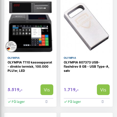
OLYMPIA
OLYMPIA
OLYMPIA T110 kasseapparat
OLYMPIA 607373 USB-
- direkte termisk, 100.000
flashdrev 8 GB - USB Type-A,
PLU’er, LED
sølv
Vis
Vis
5.519,-
1.719,-
På lager
På lager