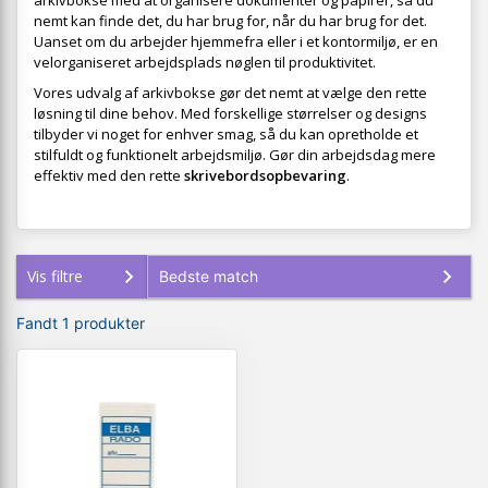
arkivbokse med at organisere dokumenter og papirer, så du
nemt kan finde det, du har brug for, når du har brug for det.
Uanset om du arbejder hjemmefra eller i et kontormiljø, er en
velorganiseret arbejdsplads nøglen til produktivitet.
Vores udvalg af arkivbokse gør det nemt at vælge den rette
løsning til dine behov. Med forskellige størrelser og designs
tilbyder vi noget for enhver smag, så du kan opretholde et
stilfuldt og funktionelt arbejdsmiljø. Gør din arbejdsdag mere
effektiv med den rette
skrivebordsopbevaring
.
Vis filtre
Fandt 1 produkter