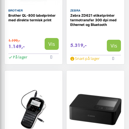
BROTHER
ZEBRA
Brother QL-800 labelprinter
Zebra ZD621 etiketprinter
med direkte termisk print
termotransfer 300 dpi med
Ethernet og Bluetooth
1.199,-
Vis
Vis
5.319,-
1.149,-
På lager
Snart på lager