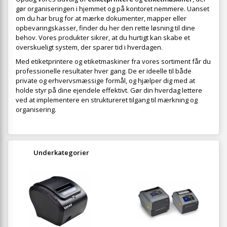
gør organiseringen i hjemmet og på kontoret nemmere. Uanset
om du har brug for at mærke dokumenter, mapper eller
opbevaringskasser, finder du her den rette løsning til dine
behov. Vores produkter sikrer, at du hurtigt kan skabe et
overskueligt system, der sparer tid i hverdagen.
Med etiketprintere og etiketmaskiner fra vores sortiment får du
professionelle resultater hver gang. De er ideelle til både
private og erhvervsmæssige formål, og hjælper dig med at
holde styr på dine ejendele effektivt. Gør din hverdag lettere
ved at implementere en struktureret tilgang til mærkning og
organisering.
Underkategorier