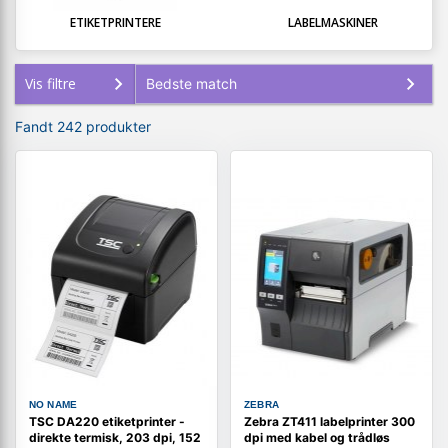
ETIKETPRINTERE
LABELMASKINER
Vis filtre
Fandt 242 produkter
NO NAME
ZEBRA
TSC DA220 etiketprinter -
Zebra ZT411 labelprinter 300
direkte termisk, 203 dpi, 152
dpi med kabel og trådløs