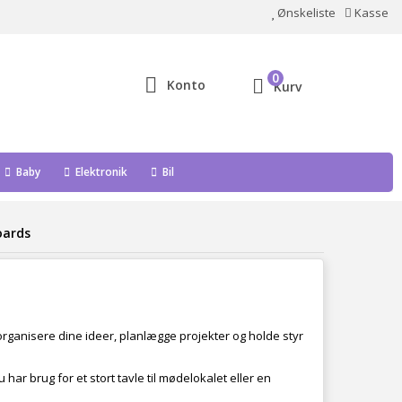
Ønskeliste
Kasse
0
Konto
Kurv
Baby
Elektronik
Bil
oards
rganisere dine ideer, planlægge projekter og holde styr
har brug for et stort tavle til mødelokalet eller en