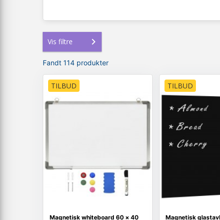
Vis filtre
Fandt 114 produkter
TILBUD
TILBUD
Magnetisk whiteboard 60 × 40
Magnetisk glastav