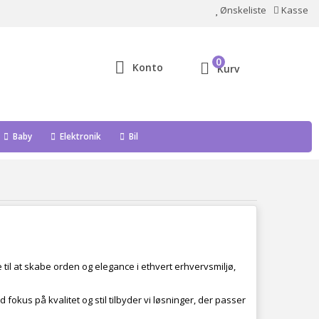
Ønskeliste
Kasse
0
Konto
Kurv
Baby
Elektronik
Bil
 til at skabe orden og elegance i ethvert erhvervsmiljø,
kus på kvalitet og stil tilbyder vi løsninger, der passer