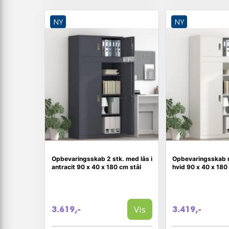
NY
NY
Opbevaringsskab 2 stk. med lås i
Opbevaringsskab m
antracit 90 x 40 x 180 cm stål
hvid 90 x 40 x 180
Vis
3.619,-
3.419,-