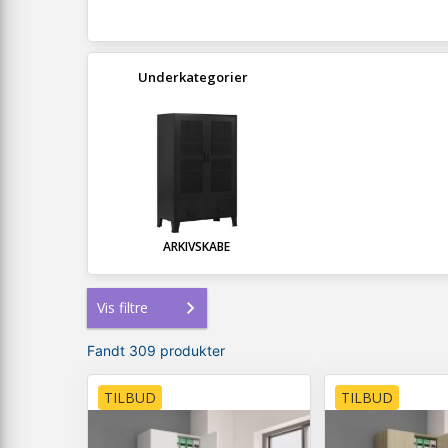
Underkategorier
ARKIVSKABE
Vis filtre
Fandt 309 produkter
TILBUD
TILBUD