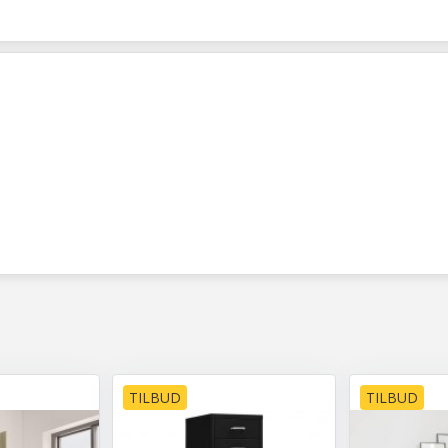
TILBUD
TILBUD