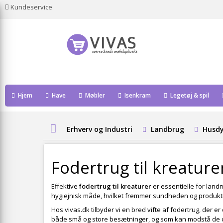
Kundeservice
Hjem
Have
Møbler
Isenkram
Legetøj & spil
Erhverv og Industri
Landbrug
Husdy
Fodertrug til kreature
Effektive
fodertrug til kreaturer
er essentielle for land
hygiejnisk måde, hvilket fremmer sundheden og produkti
Hos vivas.dk tilbyder vi en bred vifte af fodertrug, der 
både små og store besætninger, og som kan modstå de d