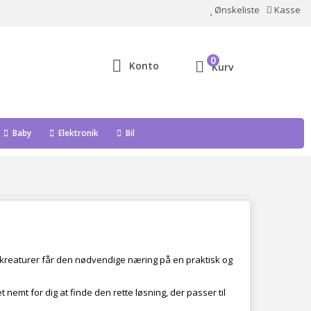
Ønskeliste
Kasse
0
Konto
Kurv
Baby
Elektronik
Bil
e kreaturer får den nødvendige næring på en praktisk og
t nemt for dig at finde den rette løsning, der passer til