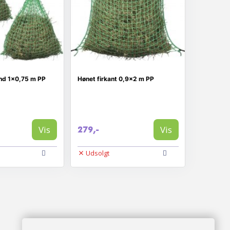
und 1x0,75 m PP
Hønet firkant 0,9x2 m PP
Vis
Vis
279,-
Udsolgt