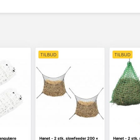
TILBUD
TILBUD
tangulære
Hønet - 2 stk. slowfeeder 200 ×
Hønet - 2 stk.