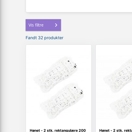
Vis filtre
Fandt 32 produkter
Hønet - 2 stk. rektangulære 200
Hønet - 2 stk. rek