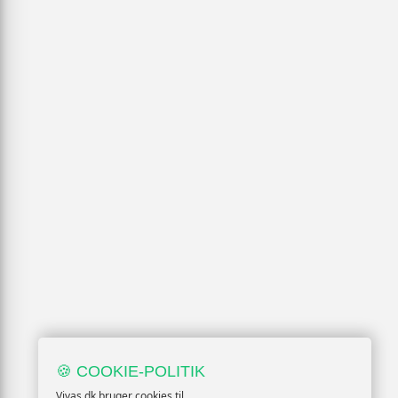
🍪 COOKIE-POLITIK
Vivas.dk bruger cookies til