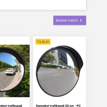
TILBUD
kst trafikspejl
Konvekst trafikspejl 30 cm - PC