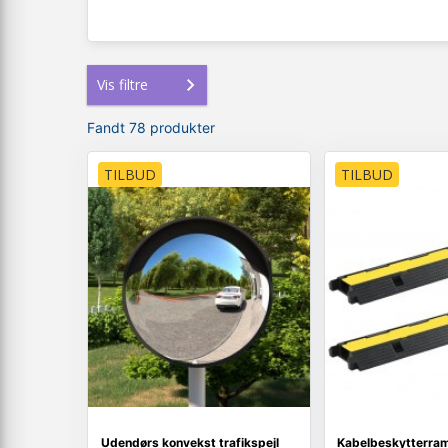
Vis filtre
Fandt 78 produkter
TILBUD
TILBUD
Udendørs konvekst trafikspejl
Kabelbeskytterramp