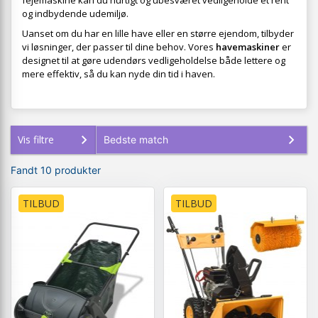
fejemaskine kan du hurtigt og ubesværet vedligeholde et rent
og indbydende udemiljø.
Uanset om du har en lille have eller en større ejendom, tilbyder
vi løsninger, der passer til dine behov. Vores
havemaskiner
er
designet til at gøre udendørs vedligeholdelse både lettere og
mere effektiv, så du kan nyde din tid i haven.
Vis filtre
Fandt 10 produkter
TILBUD
TILBUD