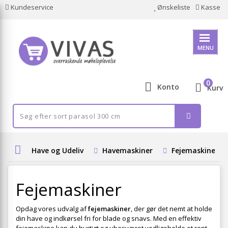
Kundeservice
Ønskeliste
Kasse
MENU
0
Konto
Kurv
Have og Udeliv
Havemaskiner
Fejemaskiner
Fejemaskiner
Opdag vores udvalg af
fejemaskiner
, der gør det nemt at holde
din have og indkørsel fri for blade og snavs. Med en effektiv