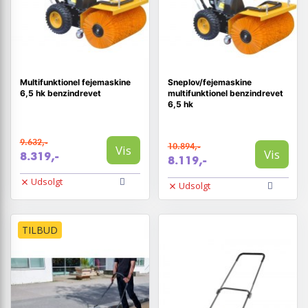
Multifunktionel fejemaskine
Sneplov/fejemaskine
6,5 hk benzindrevet
multifunktionel benzindrevet
6,5 hk
9.632,-
10.894,-
Vis
Vis
8.319,-
8.119,-
Udsolgt
Udsolgt
TILBUD