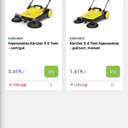
KARCHER
KARCHER
Fejemaskine Kärcher S 6 Twin
Kärcher S 4 Twin fejemaskine
- sort/gul
- gul/sort, manuel
Vis
Vis
2.419,-
1.619,-
Udsolgt
Udsolgt