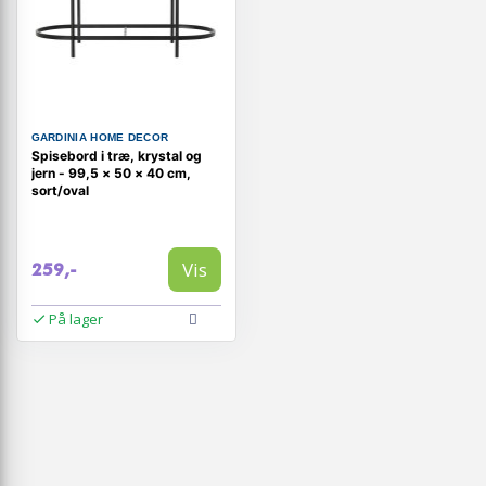
GARDINIA HOME DECOR
Spisebord i træ, krystal og
jern - 99,5 × 50 × 40 cm,
sort/oval
Vis
259,-
På lager