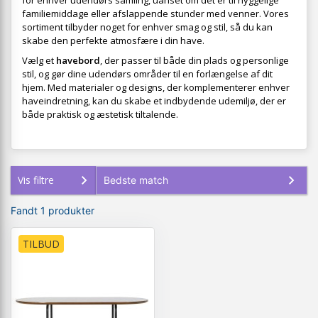
for enhver udendørs samling, uanset om det er til hyggelige
familiemiddage eller afslappende stunder med venner. Vores
sortiment tilbyder noget for enhver smag og stil, så du kan
skabe den perfekte atmosfære i din have.
Vælg et
havebord
, der passer til både din plads og personlige
stil, og gør dine udendørs områder til en forlængelse af dit
hjem. Med materialer og designs, der komplementerer enhver
haveindretning, kan du skabe et indbydende udemiljø, der er
både praktisk og æstetisk tiltalende.
Vis filtre
Fandt 1 produkter
TILBUD