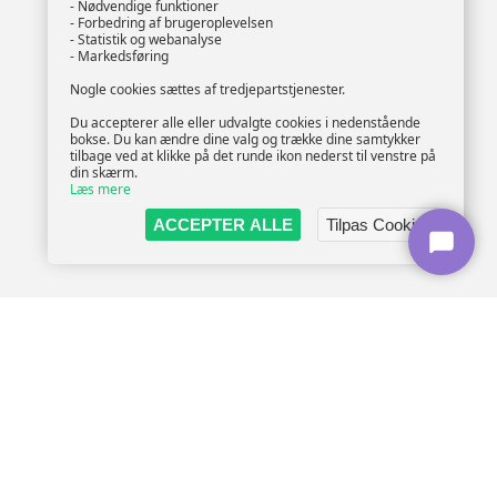
- Nødvendige funktioner
- Forbedring af brugeroplevelsen
- Statistik og webanalyse
- Markedsføring
Nogle cookies sættes af tredjepartstjenester.
Du accepterer alle eller udvalgte cookies i nedenstående
bokse. Du kan ændre dine valg og trække dine samtykker
tilbage ved at klikke på det runde ikon nederst til venstre på
din skærm.
Læs mere
ACCEPTER ALLE
Tilpas Cookies