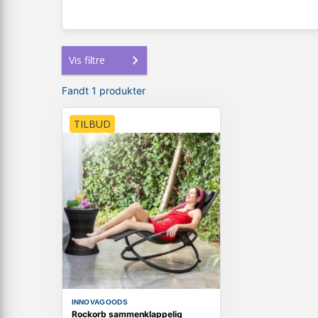
Vis filtre
Fandt 1 produkter
TILBUD
INNOVAGOODS
Rockorb sammenklappelig