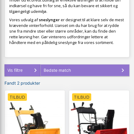
finder du et bredt udvalg af effektive løsninger til at holde din
indkørsel og have fri for sne, så du kan bevare et sikkert og
tilgængeligt udemiljø.
Vores udvalg af
sneslynger
er designet til at klare selv de mest
krævende vinterforhold. Uanset om du har brug for at rydde
sne fra mindre stier eller større områder, kan du finde den
rette løsning her. Gør vinterens udfordringer lettere at
håndtere med en pålidelig sneslynge fra vores sortiment.
Vis filtre
Fandt 2 produkter
TILBUD
TILBUD