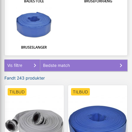
BADESTOLE
BRUSEFORHÆNG
BRUSESLANGER
Vis filtre
Fandt 243 produkter
TILBUD
TILBUD