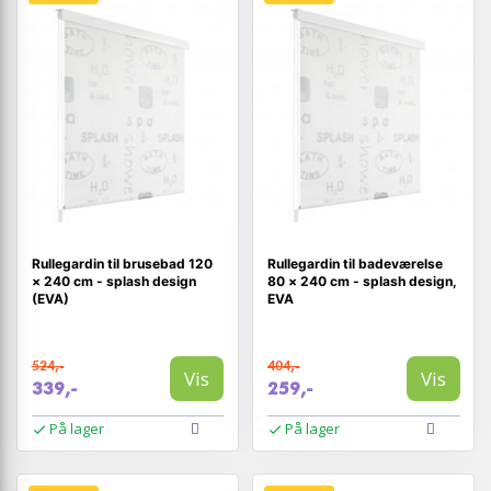
Rullegardin til brusebad 120
Rullegardin til badeværelse
× 240 cm - splash design
80 × 240 cm - splash design,
(EVA)
EVA
524,-
404,-
Vis
Vis
339,-
259,-
På lager
På lager