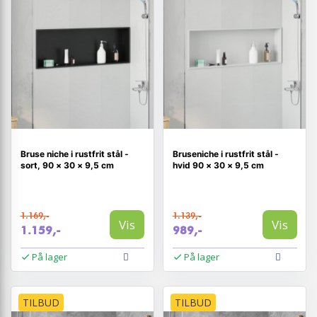
Bruse niche i rustfrit stål -
Bruseniche i rustfrit stål -
sort, 90 × 30 × 9,5 cm
hvid 90 × 30 × 9,5 cm
1.169,-
1.139,-
Vis
Vis
1.159,-
989,-
På lager
På lager
TILBUD
TILBUD