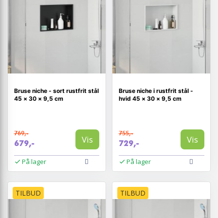
Bruse niche - sort rustfrit stål
Bruse niche i rustfrit stål -
45 × 30 × 9,5 cm
hvid 45 × 30 × 9,5 cm
769,-
755,-
Vis
Vis
679,-
729,-
På lager
På lager
TILBUD
TILBUD