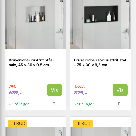
Bruseniche i rustfrit stål -
Bruse niche i sort rustfrit stål
sølv, 45 × 30 × 9,5 cm
- 75 × 30 × 9,5 cm
704,-
1.027,-
Vis
Vis
639,-
829,-
På lager
På lager
TILBUD
TILBUD