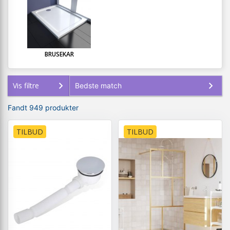
BRUSEKAR
Vis filtre
Fandt 949 produkter
TILBUD
TILBUD