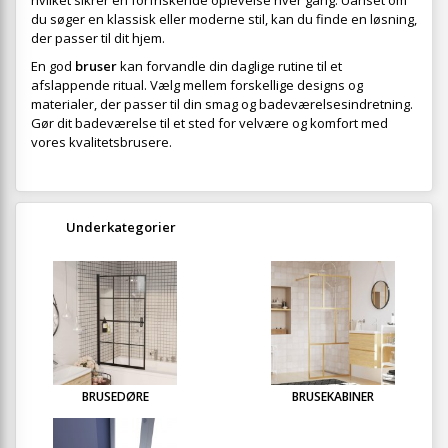
hvilket sikrer en forfriskende oplevelse hver gang. Uanset om
du søger en klassisk eller moderne stil, kan du finde en løsning,
der passer til dit hjem.
En god
bruser
kan forvandle din daglige rutine til et
afslappende ritual. Vælg mellem forskellige designs og
materialer, der passer til din smag og badeværelsesindretning.
Gør dit badeværelse til et sted for velvære og komfort med
vores kvalitetsbrusere.
Underkategorier
BRUSEDØRE
BRUSEKABINER