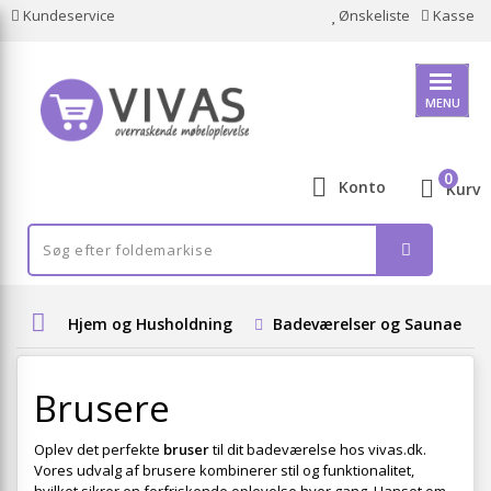
Kundeservice
Ønskeliste
Kasse
MENU
0
Konto
Kurv
Hjem og Husholdning
Badeværelser og Saunaer
Brusere
Oplev det perfekte
bruser
til dit badeværelse hos vivas.dk.
Vores udvalg af brusere kombinerer stil og funktionalitet,