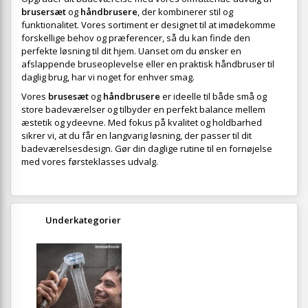
brusersæt
og
håndbrusere
, der kombinerer stil og
funktionalitet. Vores sortiment er designet til at imødekomme
forskellige behov og præferencer, så du kan finde den
perfekte løsning til dit hjem. Uanset om du ønsker en
afslappende bruseoplevelse eller en praktisk håndbruser til
daglig brug, har vi noget for enhver smag.
Vores
brusesæt
og
håndbrusere
er ideelle til både små og
store badeværelser og tilbyder en perfekt balance mellem
æstetik og ydeevne. Med fokus på kvalitet og holdbarhed
sikrer vi, at du får en langvarig løsning, der passer til dit
badeværelsesdesign. Gør din daglige rutine til en fornøjelse
med vores førsteklasses udvalg.
Underkategorier