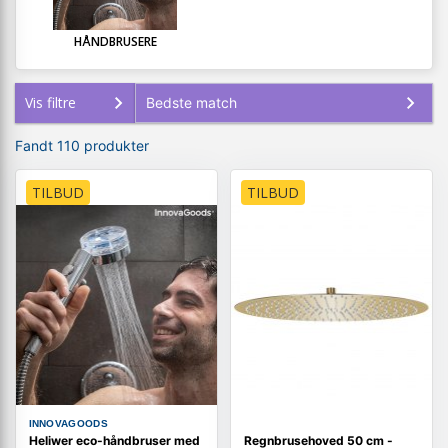
HÅNDBRUSERE
Vis filtre
Fandt 110 produkter
TILBUD
TILBUD
INNOVAGOODS
Heliwer eco-håndbruser med
Regnbrusehoved 50 cm -