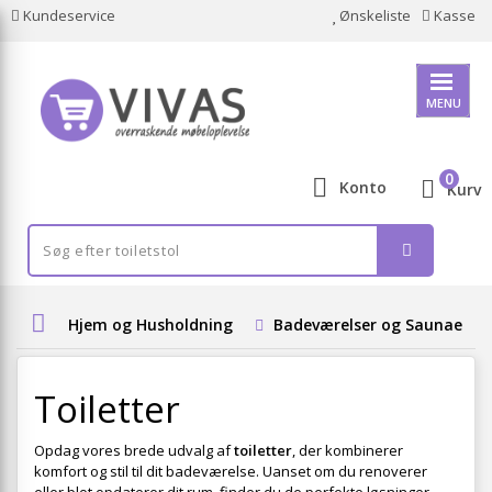
Kundeservice
Ønskeliste
Kasse
MENU
0
Konto
Kurv
Hjem og Husholdning
Badeværelser og Saunaer
Toiletter
Opdag vores brede udvalg af
toiletter
, der kombinerer
komfort og stil til dit badeværelse. Uanset om du renoverer