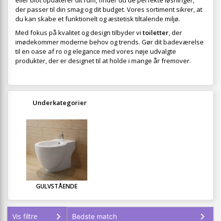
eller blot opdaterer dit rum, finder du de perfekte løsninger,
der passer til din smag og dit budget. Vores sortiment sikrer, at
du kan skabe et funktionelt og æstetisk tiltalende miljø.
Med fokus på kvalitet og design tilbyder vi
toiletter
, der
imødekommer moderne behov og trends. Gør dit badeværelse
til en oase af ro og elegance med vores nøje udvalgte
produkter, der er designet til at holde i mange år fremover.
Underkategorier
GULVSTÅENDE
Vis filtre