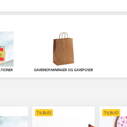
ATIONER
GAVEINDPAKNINGER OG GAVEPOSER
TILBUD
TILBUD