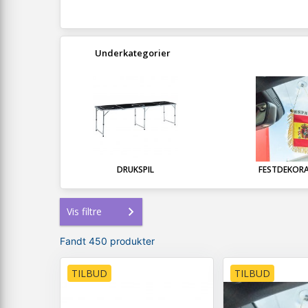
Underkategorier
DRUKSPIL
FESTDEKOR
Vis filtre
Fandt 450 produkter
TILBUD
TILBUD