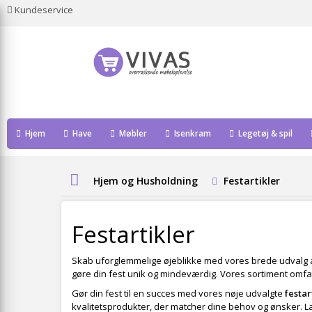
Kundeservice
Hjem
Have
Møbler
Isenkram
Legetøj & spil
Hjem og Husholdning
Festartikler
Festartikler
Skab uforglemmelige øjeblikke med vores brede udvalg 
gøre din fest unik og mindeværdig. Vores sortiment omfat
Gør din fest til en succes med vores nøje udvalgte
festar
kvalitetsprodukter, der matcher dine behov og ønsker. La