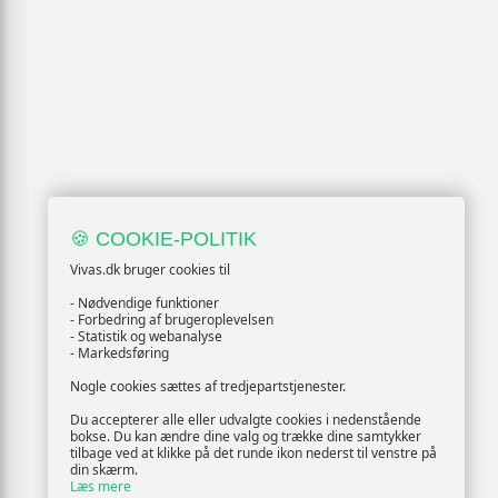
🍪 COOKIE-POLITIK
Vivas.dk bruger cookies til
- Nødvendige funktioner
- Forbedring af brugeroplevelsen
- Statistik og webanalyse
- Markedsføring
Nogle cookies sættes af tredjepartstjenester.
Du accepterer alle eller udvalgte cookies i nedenstående
bokse. Du kan ændre dine valg og trække dine samtykker
tilbage ved at klikke på det runde ikon nederst til venstre på
din skærm.
Læs mere