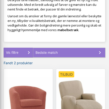
beskytte dine møbler, samtidig med at de giver et nyt og friskt
udseende. Med et bredt udvalg af farver og mønstre kan du
nemt finde et betræk, der passer til din indretning.
Uanset om du ønsker at forny din gamle lænestol eller beskytte
en ny, tilbyder vi kvalitetsbetræk, der er nemme at montere og
vedligeholde. Gør din boligindretning mere personlig og skab et
hyggeligt hjemmemiljø med vores
møbelbetræk
.
Vis filtre
Fandt 2 produkter
TILBUD