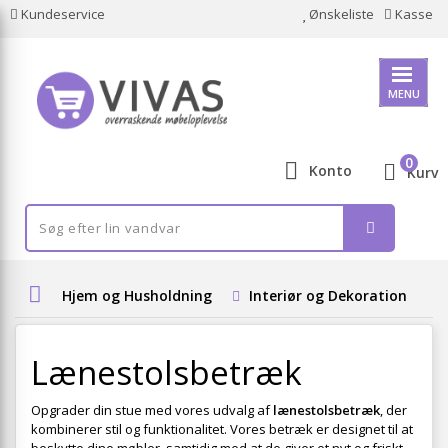
Kundeservice
Ønskeliste
Kasse
MENU
0
Konto
Kurv
Hjem og Husholdning
Interiør og Dekoration
Lænestolsbetræk
Opgrader din stue med vores udvalg af
lænestolsbetræk
, der
kombinerer stil og funktionalitet. Vores betræk er designet til at