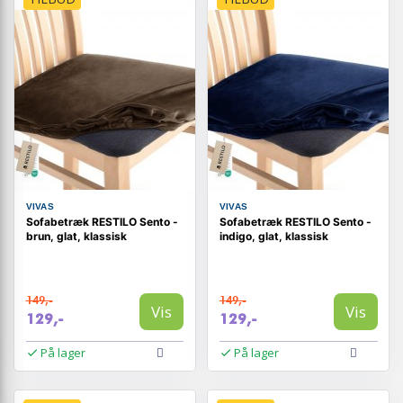
VIVAS
VIVAS
Sofabetræk RESTILO Sento -
Sofabetræk RESTILO Sento -
brun, glat, klassisk
indigo, glat, klassisk
149,-
149,-
Vis
Vis
129,-
129,-
På lager
På lager