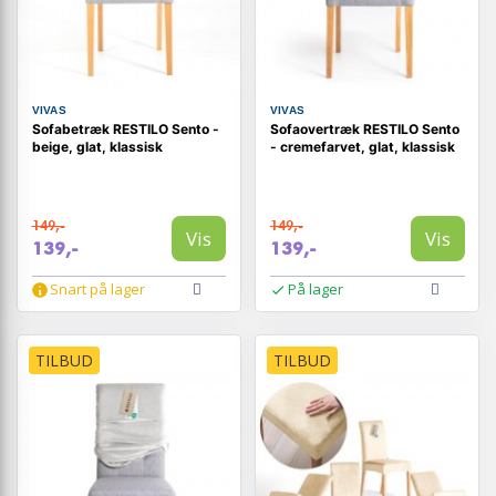
VIVAS
VIVAS
Sofabetræk RESTILO Sento -
Sofaovertræk RESTILO Sento
beige, glat, klassisk
- cremefarvet, glat, klassisk
149,-
149,-
Vis
Vis
139,-
139,-
Snart på lager
På lager
TILBUD
TILBUD