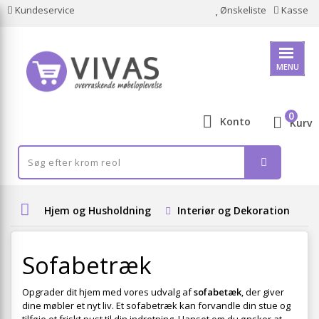
Kundeservice
Ønskeliste
Kasse
MENU
0
Konto
Kurv
Hjem og Husholdning
Interiør og Dekoration
Sofabetræk
Opgrader dit hjem med vores udvalg af
sofabetæk
, der giver
dine møbler et nyt liv. Et sofabetræk kan forvandle din stue og