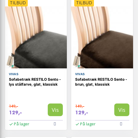
TILBUD
TILBUD
VIVAS
VIVAS
Sofabetræk RESTILO Sento -
Sofabetræk RESTILO Sento -
lys stålfarve, glat, klassisk
brun, glat, klassisk
149,-
149,-
Vis
Vis
129,-
129,-
På lager
På lager