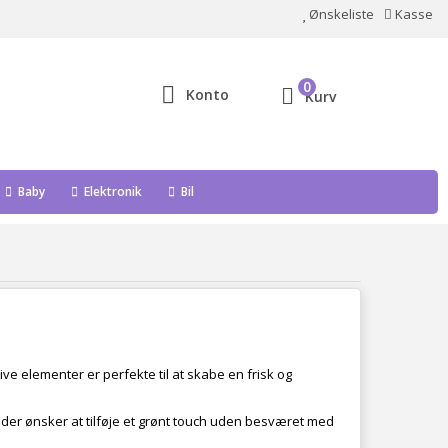
Ønskeliste
Kasse
0
Konto
Kurv
Baby
Elektronik
Bil
ve elementer er perfekte til at skabe en frisk og
m, der ønsker at tilføje et grønt touch uden besværet med