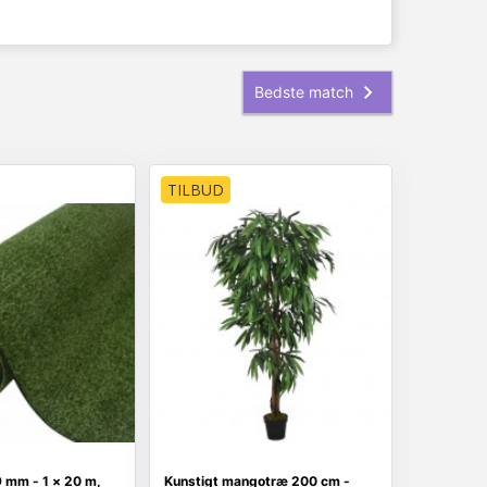
TILBUD
 mm - 1 × 20 m,
Kunstigt mangotræ 200 cm -