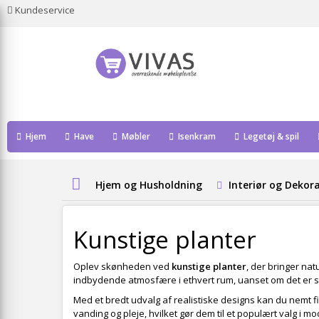
Kundeservice
Hjem
Have
Møbler
Isenkram
Legetøj & spil
Hjem og Husholdning
Interiør og Dekor
Kunstige planter
Oplev skønheden ved
kunstige planter
, der bringer na
indbydende atmosfære i ethvert rum, uanset om det er s
Med et bredt udvalg af realistiske designs kan du nemt 
vanding og pleje, hvilket gør dem til et populært valg i m