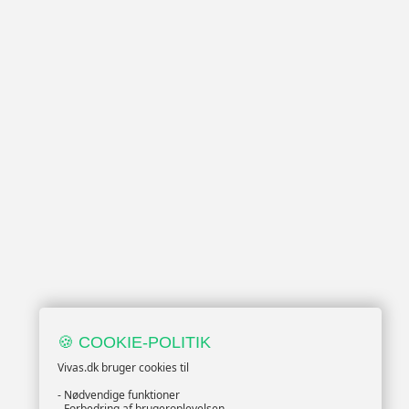
🍪 COOKIE-POLITIK
Vivas.dk bruger cookies til
- Nødvendige funktioner
- Forbedring af brugeroplevelsen