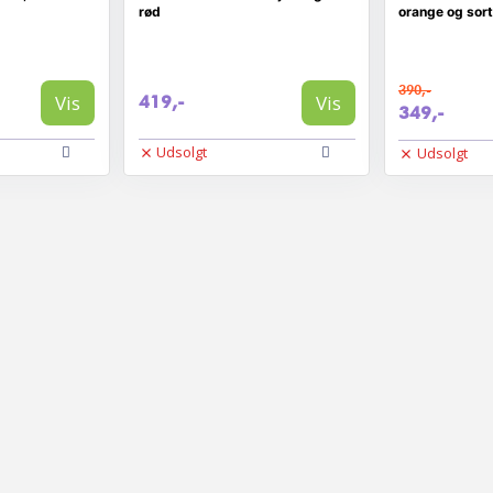
)
rød
orange og sort
390,-
Vis
Vis
419,-
349,-
Udsolgt
Udsolgt