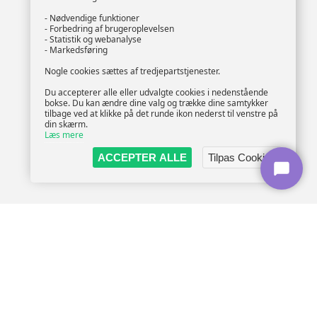
- Nødvendige funktioner
- Forbedring af brugeroplevelsen
- Statistik og webanalyse
- Markedsføring
Nogle cookies sættes af tredjepartstjenester.
Du accepterer alle eller udvalgte cookies i nedenstående
bokse. Du kan ændre dine valg og trække dine samtykker
tilbage ved at klikke på det runde ikon nederst til venstre på
din skærm.
Læs mere
ACCEPTER ALLE
Tilpas Cookies