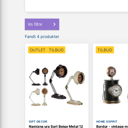
Vis filtre
Fandt 4 produkter
OUTLET
TILBUD
TILBUD
GIFT DECOR
HOME ESPRIT
Namizna ura Sort Beige Metal 12
Bordur - vintage m