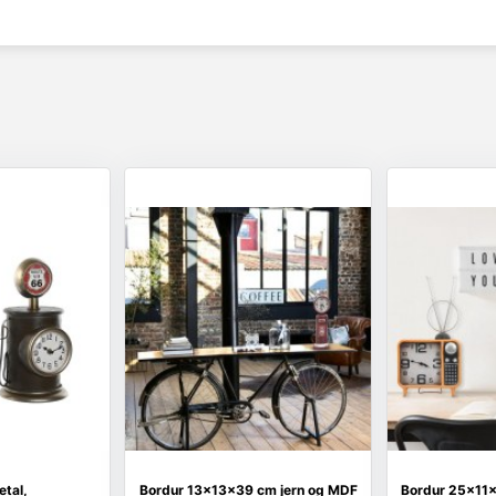
etal,
Bordur 13x13x39 cm jern og MDF
Bordur 25x11x