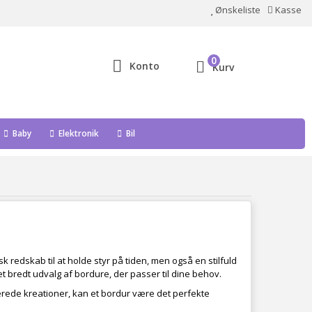
Ønskeliste
Kasse
0
Konto
Kurv
Baby
Elektronik
Bil
tisk redskab til at holde styr på tiden, men også en stilfuld
 bredt udvalg af bordure, der passer til dine behov.
jerede kreationer, kan et bordur være det perfekte