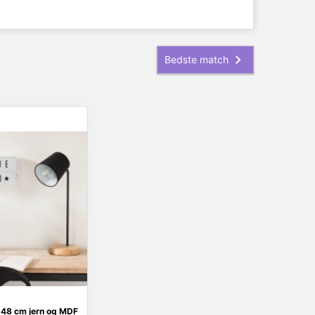
48 cm jern og MDF