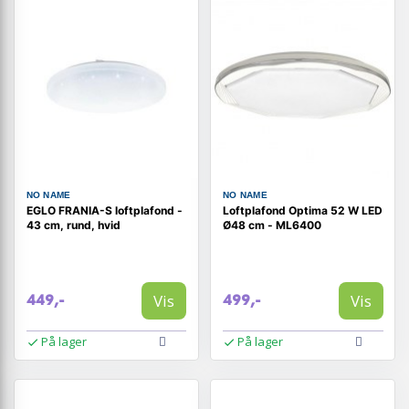
NO NAME
NO NAME
EGLO FRANIA-S loftplafond -
Loftplafond Optima 52 W LED
43 cm, rund, hvid
Ø48 cm - ML6400
Vis
Vis
449,-
499,-
På lager
På lager