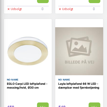
Udsolgt
Udsolgt
NO NAME
NO NAME
EGLO Carpi LED loftplafond -
Layla loftplafond 66 W LED -
messing/hvid, Ø30 cm
dæmpbar med fjernbetjening