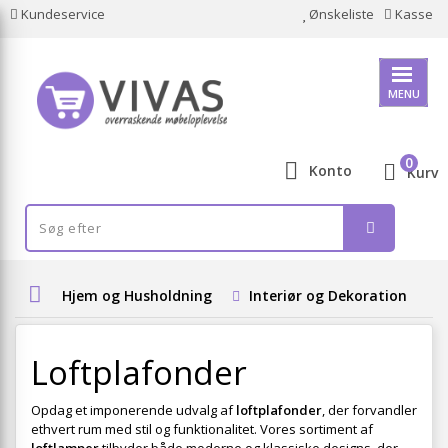
Kundeservice
Ønskeliste
Kasse
MENU
0
Konto
Kurv
Hjem og Husholdning
Interiør og Dekoration
Loftplafonder
Opdag et imponerende udvalg af
loftplafonder
, der forvandler
ethvert rum med stil og funktionalitet. Vores sortiment af