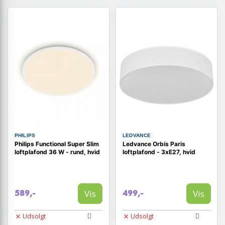
PHILIPS
LEDVANCE
Philips Functional Super Slim
Ledvance Orbis Paris
loftplafond 36 W - rund, hvid
loftplafond - 3xE27, hvid
Vis
Vis
589,-
499,-
Udsolgt
Udsolgt