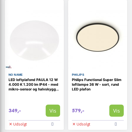
NO NAME
PHILIPS
LED loftplafond PAULA 12 W
Philips Functional Super Slim
4.000 K 1.200 lm IP44 - med
loftlampe 36 W - sort, rund
mikro-sensor og halvskygge-
LED plafon
funktion
Vis
Vis
349,-
579,-
Udsolgt
Udsolgt