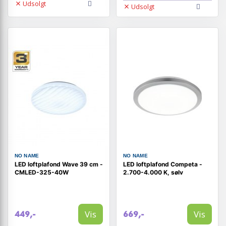
Udsolgt
Udsolgt
NO NAME
NO NAME
LED loftplafond Wave 39 cm -
LED loftplafond Competa -
CMLED-325-40W
2.700-4.000 K, sølv
Vis
Vis
449,-
669,-