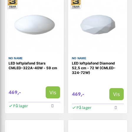
NO NAME
NO NAME
LED loftplafond Stars
LED loftplafond Diamond
CMLED-322A-40W - 59 cm
52,5 cm - 72 W (CMLED-
324-72W)
Vis
469,-
Vis
469,-
På lager
På lager