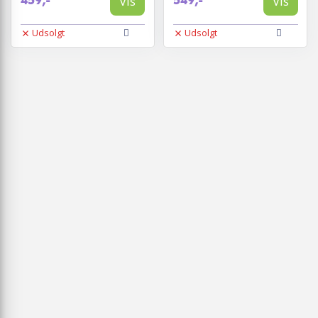
Vis
Vis
459,-
549,-
Udsolgt
Udsolgt