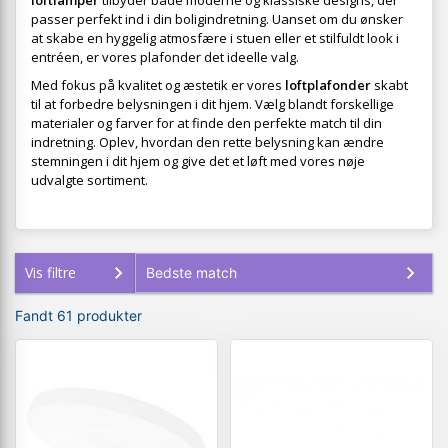
loftlamper
tilbyder både moderne og klassiske designs, der
passer perfekt ind i din boligindretning. Uanset om du ønsker
at skabe en hyggelig atmosfære i stuen eller et stilfuldt look i
entréen, er vores plafonder det ideelle valg.
Med fokus på kvalitet og æstetik er vores
loftplafonder
skabt
til at forbedre belysningen i dit hjem. Vælg blandt forskellige
materialer og farver for at finde den perfekte match til din
indretning. Oplev, hvordan den rette belysning kan ændre
stemningen i dit hjem og give det et løft med vores nøje
udvalgte sortiment.
Vis filtre
Fandt 61 produkter