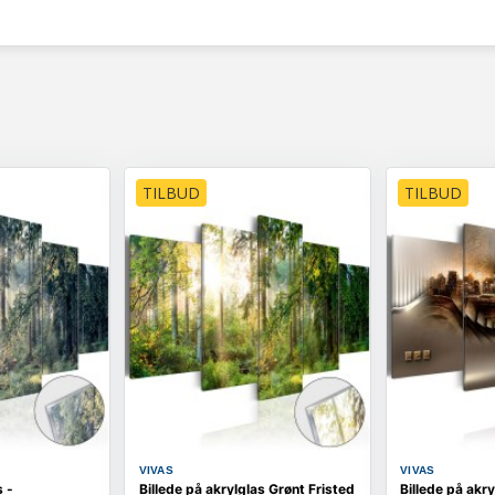
TILBUD
TILBUD
VIVAS
VIVAS
s -
Billede på akrylglas Grønt Fristed
Billede på akry