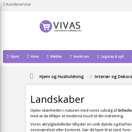
Kundeservice
Hjem
Have
Møbler
Isenkram
Legetøj & spil
Hjem og Husholdning
Interiør og Dekor
Landskaber
Oplev skønheden i naturen med vores udvalg af
billede
med at de tilføjer et moderne touch til din indretning.
Vores akrylglasbilleder tilbyder en unik dybde og klarhe
soveværelset eller kontoret. Gør dit hjem til et sted, h