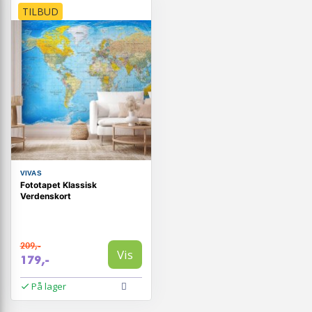
TILBUD
VIVAS
Fototapet Klassisk
Verdenskort
209,-
Vis
179,-
På lager