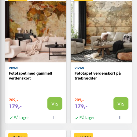
VIVAS
VIVAS
Fototapet med gammelt
Fototapet verdenskort på
verdenskort
træbrædder
209,-
209,-
Vis
Vis
179,-
179,-
På lager
På lager