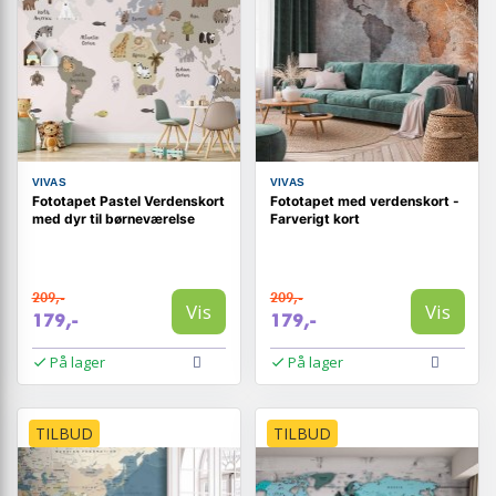
VIVAS
VIVAS
Fototapet Pastel Verdenskort
Fototapet med verdenskort -
med dyr til børneværelse
Farverigt kort
209,-
209,-
Vis
Vis
179,-
179,-
På lager
På lager
TILBUD
TILBUD