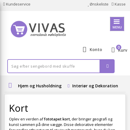
Kundeservice
Ønskeliste
Kasse
MENU
0
Konto
Kurv
Hjem og Husholdning
Interiør og Dekoration
Kort
Oplev en verden af
fototapet kort
, der bringer geografi og
kunst sammen på dine vægge. Disse dekorative elementer