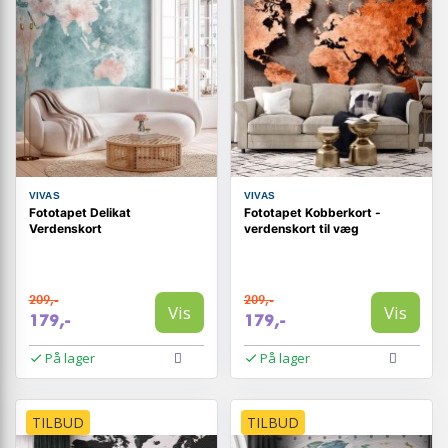
VIVAS
VIVAS
Fototapet Delikat
Fototapet Kobberkort -
Verdenskort
verdenskort til væg
209,-
209,-
Vis
Vis
179,-
179,-
På lager
På lager
TILBUD
TILBUD