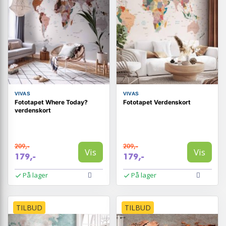
VIVAS
VIVAS
Fototapet Where Today?
Fototapet Verdenskort
verdenskort
209,-
209,-
Vis
Vis
179,-
179,-
På lager
På lager
TILBUD
TILBUD