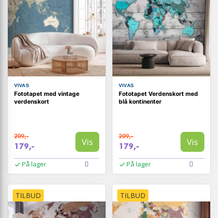
VIVAS
VIVAS
Fototapet med vintage
Fototapet Verdenskort med
verdenskort
blå kontinenter
209,-
209,-
Vis
Vis
179,-
179,-
På lager
På lager
TILBUD
TILBUD