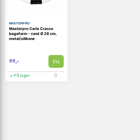
MASTERPRO
Masterpro Carlo Cracco
bageform - rund Ø 28 cm,
metal/silikone
Vis
99,-
På lager