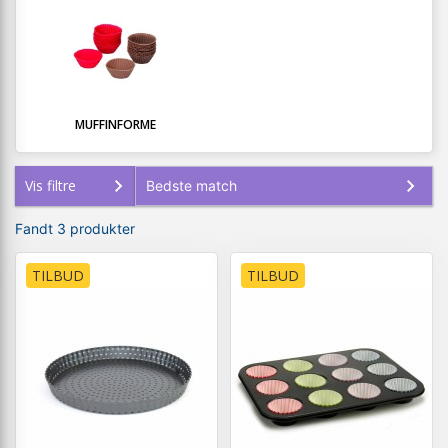
MUFFINFORME
Vis filtre
Fandt 3 produkter
TILBUD
TILBUD