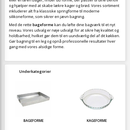
eller erfaren bager, finder du forme, der passer til dine behov
og hjælper med at skabe lækre kager og brød. Vores sortiment
inkluderer alt fra klassiske springforme til moderne
silikoneforme, som sikrer en jævn bagning.
Med de rette
bageforme
kan du løfte dine bagværk til et nyt
niveau. Vores udvalg er nøje udvalgt for at sikre høj kvalitet og
holdbarhed, hvilket gør dem til en uundværlig del af dit køkken.
Gør bagning til en leg og opnå professionelle resultater hver
gang med vores alsidige forme.
Underkategorier
BAGEFORME
KAGEFORME