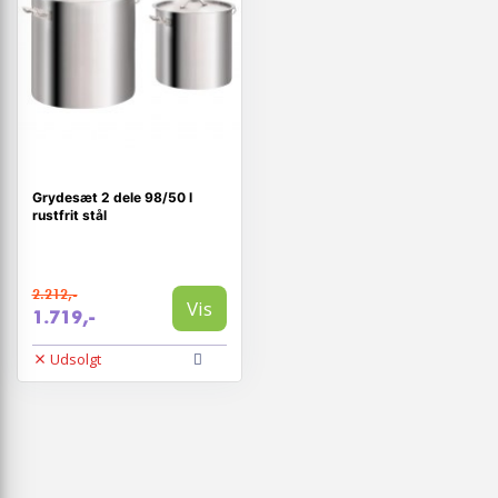
Grydesæt 2 dele 98/50 l
rustfrit stål
2.212,-
Vis
1.719,-
Udsolgt