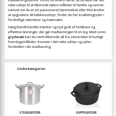
madlavningsbehov. Vores sortiment sikrer, at du altid har det
rette udstyr til at tilberede lækre måltider til familie og venner.
Uanset om du er en passioneret hjemmekok eller blot ønsker
at opgradere dit køkkenudstyr, finder du her kvalitetsgryder i
forskellige størrelser og materialer.
Vælg blandt kendte mærker og nyd godt af holdbare og
effektive løsninger, der gør madlavningen til en leg. Med vores
grydesæt
kan du nemt tilberede alt fra simreretter til hurtige
hverdagsmåltider. Invester i det rette udstyr og oplev
forskellen i din madlavning.
Underkategorier
STEGEGRYDER
SUPPEGRYDER