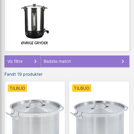
ØVRIGE GRYDER
Vis filtre
Fandt 19 produkter
TILBUD
TILBUD