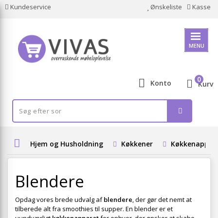
Kundeservice
Ønskeliste
Kasse
MENU
0
Konto
Kurv
Hjem og Husholdning
Køkkener
Køkkenappar
Blendere
Opdag vores brede udvalg af
blendere
, der gør det nemt at
tilberede alt fra smoothies til supper. En blender er et