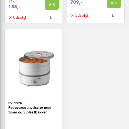
259,-
Vis
709,-
Vis
188,-
Udsolgt
Udsolgt
NO NAME
Fødevaredehydrator med
timer og 3 plastbakker