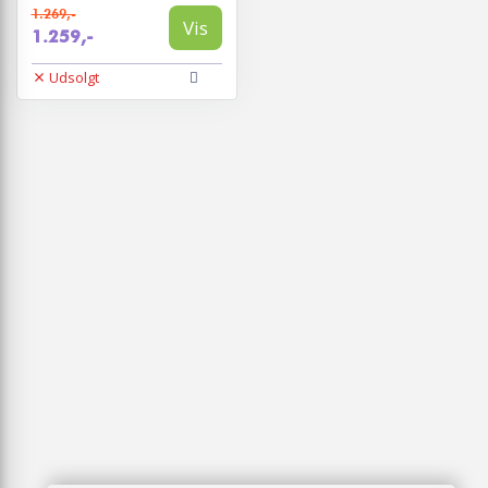
1.269,-
Vis
1.259,-
Udsolgt