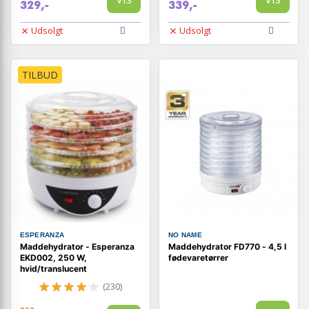
329,-
339,-
Udsolgt
Udsolgt
TILBUD
ESPERANZA
NO NAME
Maddehydrator - Esperanza
Maddehydrator FD770 - 4,5 l
EKD002, 250 W,
fødevaretørrer
hvid/translucent
(230)