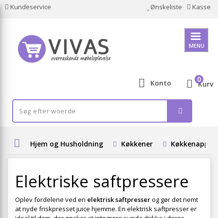
Kundeservice
Ønskeliste
Kasse
MENU
0
Konto
Kurv
Hjem og Husholdning
Køkkener
Køkkenappar
Elektriske saftpressere
Oplev fordelene ved en
elektrisk saftpresser
og gør det nemt
at nyde friskpresset juice hjemme. En elektrisk saftpresser er