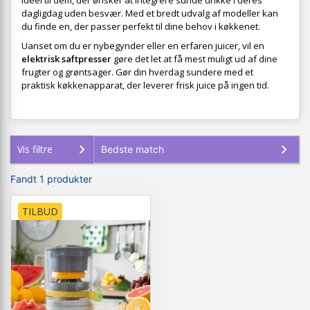
ideel til dem, der ønsker at integrere sunde drikke i deres
dagligdag uden besvær. Med et bredt udvalg af modeller kan
du finde en, der passer perfekt til dine behov i køkkenet.
Uanset om du er nybegynder eller en erfaren juicer, vil en
elektrisk saftpresser
gøre det let at få mest muligt ud af dine
frugter og grøntsager. Gør din hverdag sundere med et
praktisk køkkenapparat, der leverer frisk juice på ingen tid.
Vis filtre
Fandt 1 produkter
TILBUD