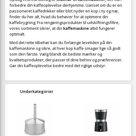
forbedre din kaffeoplevelse derhjemme. Uanset om du er en
passioneret kaffedrikker eller blot nyder en kop i ny og næ,
finder du her alt, hvad du behøver for at optimere din
kaffebrygning. Fra rengøringsprodukter til udskiftningsfiltre,
vores sortiment sikrer, at din
kaffemaskine
altid fungerer
optimalt.
Med det rette tilbehør kan du forlænge levetiden på din
kaffemaskine og sikre, at hver kop kaffe smager lige så godt
som den første. Vælg blandt de bedste mærker og
kvalitetsprodukter, der passer til dine behov og præferencer.
Gør din kaffeoplevelse bedre med det rigtige udstyr.
Underkategorier