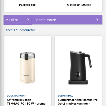
KAFFEFILTRE
MÆLKESKUMMERE
Vis filtre
Fandt 171 produkter
BOSCH GROUP
SUBMINIMAL
Kaffemølle Bosch
Subminimal NanoFoamer Pro
TSM6A017C 180 W - creme
Gen2 mælkeskummer -