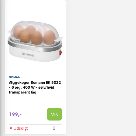
BOMAN
Æggekoger Bomann EK 5022
- 6 æg, 400 W - sølv/hvid,
transparent låg
Vis
199,-
Udsolgt