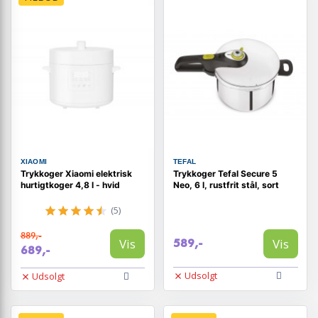
XIAOMI
TEFAL
Trykkoger Xiaomi elektrisk
Trykkoger Tefal Secure 5
hurtigtkoger 4,8 l - hvid
Neo, 6 l, rustfrit stål, sort
(5)
889,-
Vis
Vis
589,-
689,-
Udsolgt
Udsolgt