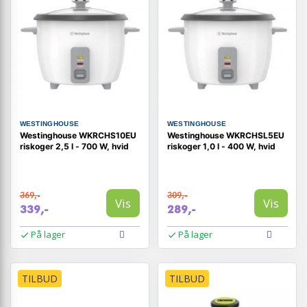
WESTINGHOUSE
WESTINGHOUSE
Westinghouse WKRCHS10EU
Westinghouse WKRCHSL5EU
riskoger 2,5 l - 700 W, hvid
riskoger 1,0 l - 400 W, hvid
369,-
309,-
Vis
Vis
339,-
289,-
På lager
På lager
TILBUD
TILBUD