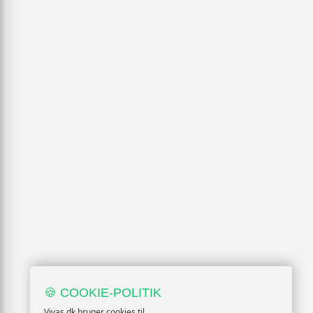
🍪 COOKIE-POLITIK
Vivas.dk bruger cookies til