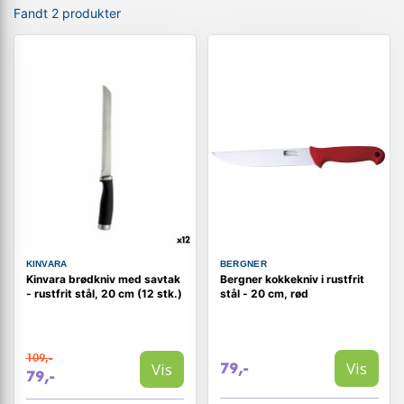
Fandt 2 produkter
KINVARA
BERGNER
Kinvara brødkniv med savtak
Bergner kokkekniv i rustfrit
- rustfrit stål, 20 cm (12 stk.)
stål - 20 cm, rød
109,-
Vis
Vis
79,-
79,-