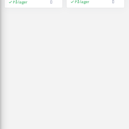
På lager
På lager