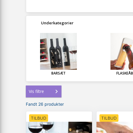
Underkategorier
BARSÆT
FLASKEÅ
Vis filtre
Fandt 26 produkter
TILBUD
TILBUD