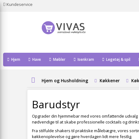
Kundeservice
Hjem
Have
Møbler
Isenkram
Legetøj & spil
Hjem og Husholdning
Køkkener
Køk
Barudstyr
Opgrader din hjemmebar med vores omfattende udvalg
nødvendige til at skabe professionelle cocktails og drink
Fra stilfulde shakers til praktiske målebægre, vores sort
køkkenoplevelse og gøre hverdagen lidt mere festlig.