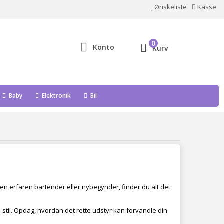
Ønskeliste
Kasse
0
Konto
Kurv
Baby
Elektronik
Bil
en erfaren bartender eller nybegynder, finder du alt det
med stil. Opdag, hvordan det rette udstyr kan forvandle din