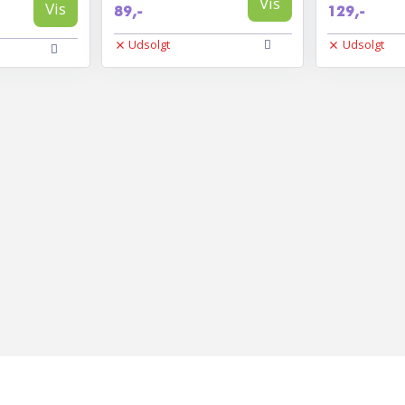
Vis
Vis
89,-
129,-
Udsolgt
Udsolgt