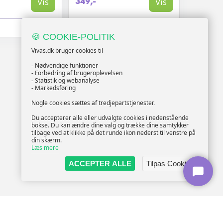
Vis
Vis
349,-
Udsolgt
🍪 COOKIE-POLITIK
Vivas.dk bruger cookies til
- Nødvendige funktioner
- Forbedring af brugeroplevelsen
- Statistik og webanalyse
- Markedsføring
Nogle cookies sættes af tredjepartstjenester.
Du accepterer alle eller udvalgte cookies i nedenstående
bokse. Du kan ændre dine valg og trække dine samtykker
tilbage ved at klikke på det runde ikon nederst til venstre på
din skærm.
Læs mere
ACCEPTER ALLE
Tilpas Cookies