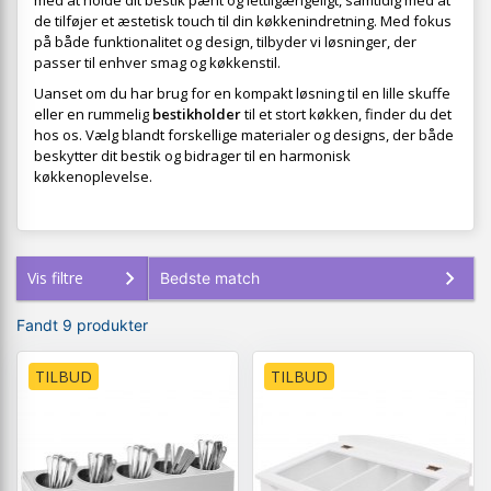
med at holde dit bestik pænt og lettilgængeligt, samtidig med at
de tilføjer et æstetisk touch til din køkkenindretning. Med fokus
på både funktionalitet og design, tilbyder vi løsninger, der
passer til enhver smag og køkkenstil.
Uanset om du har brug for en kompakt løsning til en lille skuffe
eller en rummelig
bestikholder
til et stort køkken, finder du det
hos os. Vælg blandt forskellige materialer og designs, der både
beskytter dit bestik og bidrager til en harmonisk
køkkenoplevelse.
Vis filtre
Fandt 9 produkter
TILBUD
TILBUD