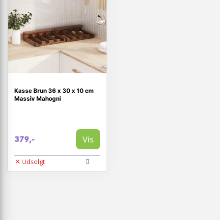
Kasse Brun 36 x 30 x 10 cm
Massiv Mahogni
Vis
379,-
Udsolgt