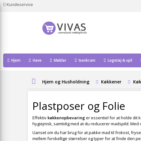
Kundeservice
Hjem
Have
Møbler
Isenkram
Legetøj & spil
Hjem og Husholdning
Køkkener
Køk
Plastposer og Folie
Effektiv
køkkenopbevaring
er essentiel for at holde dit
hygiejnisk, samtidig med at du reducerer madspild. Med 
Uanset om du har brug for at pakke mad til frokost, frys
mellem forskellige størrelser og typer for at finde den per