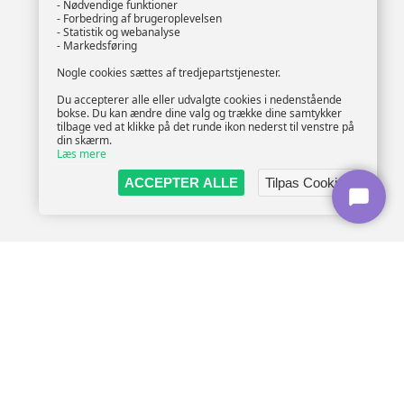
- Nødvendige funktioner
- Forbedring af brugeroplevelsen
- Statistik og webanalyse
- Markedsføring
Nogle cookies sættes af tredjepartstjenester.
Du accepterer alle eller udvalgte cookies i nedenstående
bokse. Du kan ændre dine valg og trække dine samtykker
tilbage ved at klikke på det runde ikon nederst til venstre på
din skærm.
Læs mere
ACCEPTER ALLE
Tilpas Cookies