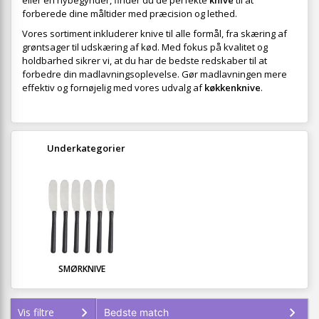
eller en nybegynder, finder du de perfekte
knive
til at
forberede dine måltider med præcision og lethed.
Vores sortiment inkluderer knive til alle formål, fra skæring af
grøntsager til udskæring af kød. Med fokus på kvalitet og
holdbarhed sikrer vi, at du har de bedste redskaber til at
forbedre din madlavningsoplevelse. Gør madlavningen mere
effektiv og fornøjelig med vores udvalg af
køkkenknive
.
Underkategorier
SMØRKNIVE
Vis filtre