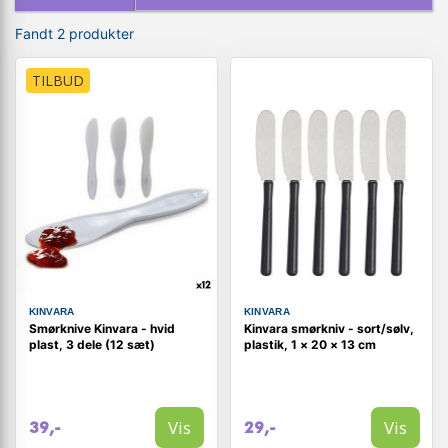
Fandt 2 produkter
TILBUD
KINVARA
KINVARA
Smørknive Kinvara - hvid
Kinvara smørkniv - sort/sølv,
plast, 3 dele (12 sæt)
plastik, 1 × 20 × 13 cm
Vis
Vis
39,-
29,-