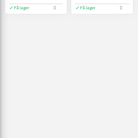
På lager
På lager