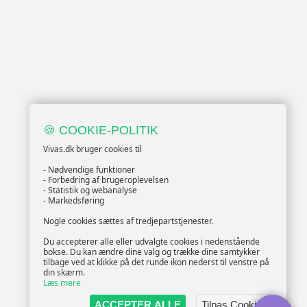
🍪 COOKIE-POLITIK
Vivas.dk bruger cookies til
- Nødvendige funktioner
- Forbedring af brugeroplevelsen
- Statistik og webanalyse
- Markedsføring
Nogle cookies sættes af tredjepartstjenester.
Du accepterer alle eller udvalgte cookies i nedenstående
bokse. Du kan ændre dine valg og trække dine samtykker
tilbage ved at klikke på det runde ikon nederst til venstre på
din skærm.
Læs mere
ACCEPTER ALLE
Tilpas Cookies