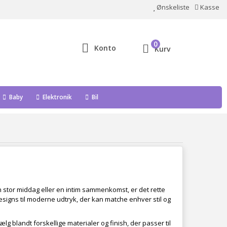
Ønskeliste
Kasse
0
Konto
Kurv
Baby
Elektronik
Bil
n stor middag eller en intim sammenkomst, er det rette
signs til moderne udtryk, der kan matche enhver stil og
ælg blandt forskellige materialer og finish, der passer til