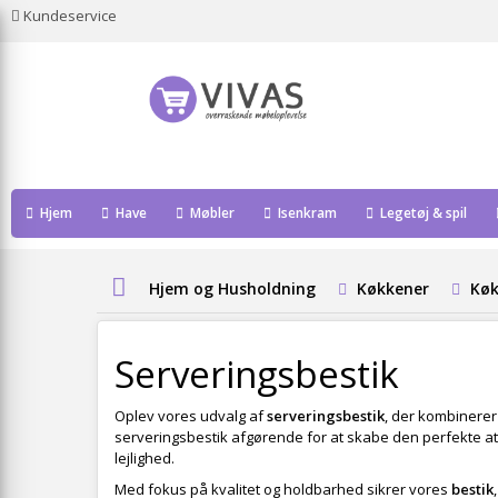
Kundeservice
Hjem
Have
Møbler
Isenkram
Legetøj & spil
Hjem og Husholdning
Køkkener
Køk
Serveringsbestik
Oplev vores udvalg af
serveringsbestik
, der kombinerer
serveringsbestik afgørende for at skabe den perfekte at
lejlighed.
Med fokus på kvalitet og holdbarhed sikrer vores
bestik