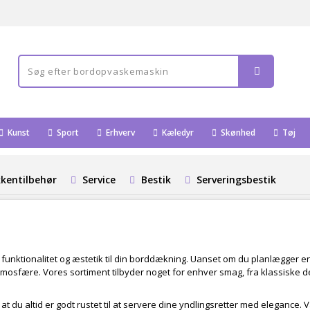
Kunst
Sport
Erhverv
Kæledyr
Skønhed
Tøj
kentilbehør
Service
Bestik
Serveringsbestik
 funktionalitet og æstetik til din borddækning. Uanset om du planlægger e
mosfære. Vores sortiment tilbyder noget for enhver smag, fra klassiske de
, at du altid er godt rustet til at servere dine yndlingsretter med elegance. V