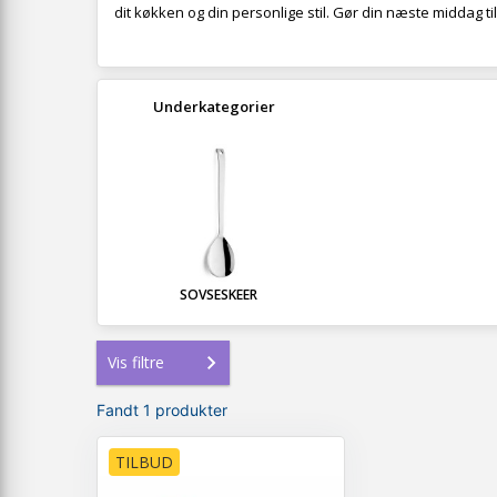
dit køkken og din personlige stil. Gør din næste middag ti
Underkategorier
SOVSESKEER
Vis filtre
Fandt 1 produkter
TILBUD