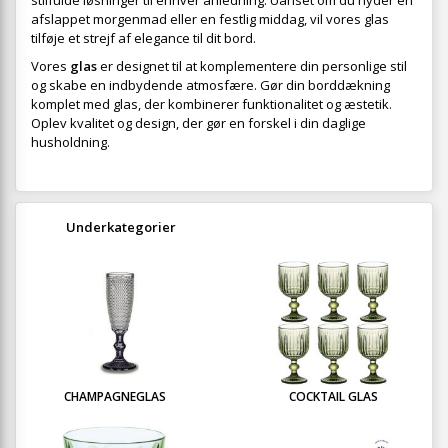
stilfulde løsninger til enhver anledning. Uanset om du nyder en
afslappet morgenmad eller en festlig middag, vil vores glas
tilføje et strejf af elegance til dit bord.
Vores
glas
er designet til at komplementere din personlige stil
og skabe en indbydende atmosfære. Gør din borddækning
komplet med glas, der kombinerer funktionalitet og æstetik.
Oplev kvalitet og design, der gør en forskel i din daglige
husholdning.
Underkategorier
CHAMPAGNEGLAS
COCKTAIL GLAS