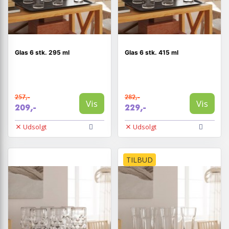
Glas 6 stk. 295 ml
Glas 6 stk. 415 ml
257,-
282,-
Vis
Vis
209,-
229,-
Udsolgt
Udsolgt
TILBUD