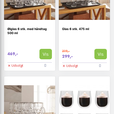
Ølglas 6 stk. med håndtag
Glas 6 stk. 475 ml
500 ml
319,-
Vis
Vis
469,-
299,-
Udsolgt
Udsolgt