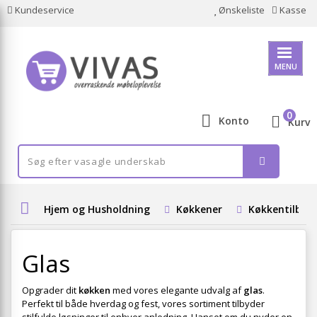
Kundeservice
Ønskeliste
Kasse
MENU
0
Konto
Kurv
Hjem og Husholdning
Køkkener
Køkkentilbeh
Glas
Opgrader dit
køkken
med vores elegante udvalg af
glas
.
Perfekt til både hverdag og fest, vores sortiment tilbyder