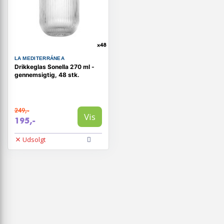
LA MEDITERRÁNEA
Drikkeglas Sonella 270 ml -
gennemsigtig, 48 stk.
249,-
Vis
195,-
Udsolgt