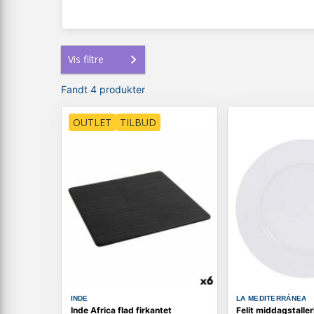
Vis filtre
Fandt 4 produkter
OUTLET
TILBUD
INDE
LA MEDITERRÁNEA
Inde Africa flad firkantet
Felit middagstaller