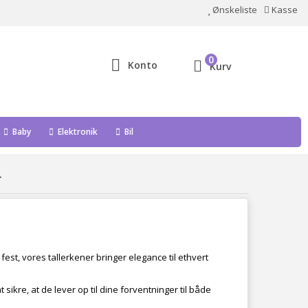
Ønskeliste
Kasse
0
Konto
Kurv
Baby
Elektronik
Bil
r
fest, vores tallerkener bringer elegance til ethvert
t sikre, at de lever op til dine forventninger til både