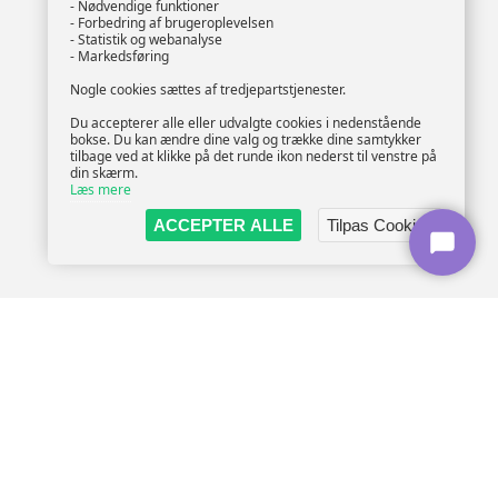
- Nødvendige funktioner
- Forbedring af brugeroplevelsen
- Statistik og webanalyse
- Markedsføring
Nogle cookies sættes af tredjepartstjenester.
Du accepterer alle eller udvalgte cookies i nedenstående
bokse. Du kan ændre dine valg og trække dine samtykker
tilbage ved at klikke på det runde ikon nederst til venstre på
din skærm.
Læs mere
ACCEPTER ALLE
Tilpas Cookies