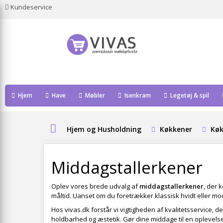
Kundeservice
Hjem
Have
Møbler
Isenkram
Legetøj & spil
Hjem og Husholdning
Køkkener
Køk
Middagstallerkener
Oplev vores brede udvalg af
middagstallerkener
, der 
måltid. Uanset om du foretrækker klassisk hvidt eller mode
Hos vivas.dk forstår vi vigtigheden af kvalitetsservice, 
holdbarhed og æstetik. Gør dine middage til en oplevels