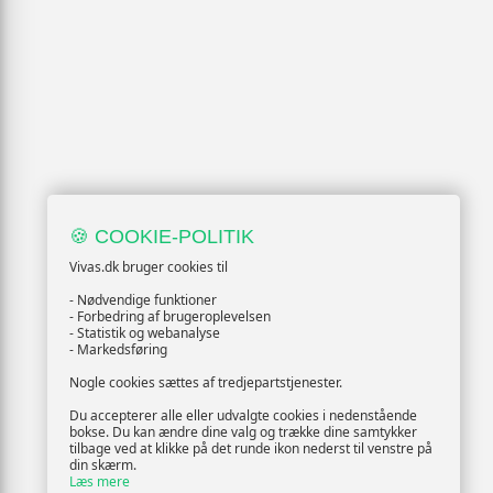
🍪 COOKIE-POLITIK
Vivas.dk bruger cookies til
- Nødvendige funktioner
- Forbedring af brugeroplevelsen
- Statistik og webanalyse
- Markedsføring
Nogle cookies sættes af tredjepartstjenester.
Du accepterer alle eller udvalgte cookies i nedenstående
bokse. Du kan ændre dine valg og trække dine samtykker
tilbage ved at klikke på det runde ikon nederst til venstre på
din skærm.
Læs mere