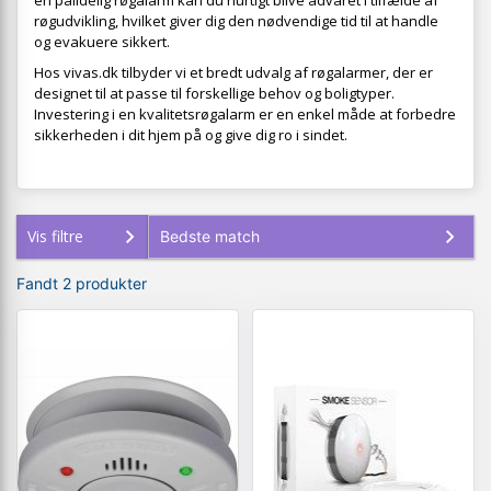
en pålidelig røgalarm kan du hurtigt blive advaret i tilfælde af
røgudvikling, hvilket giver dig den nødvendige tid til at handle
og evakuere sikkert.
Hos vivas.dk tilbyder vi et bredt udvalg af røgalarmer, der er
designet til at passe til forskellige behov og boligtyper.
Investering i en kvalitetsrøgalarm er en enkel måde at forbedre
sikkerheden i dit hjem på og give dig ro i sindet.
Vis filtre
Fandt 2 produkter