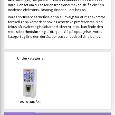
låseløsninger
, der passer til både hoveddøre og indvendige
døre. Uanset om du søger en traditionel mekanisk lås eller en
moderne elektronisk løsning, finder du det hos os.
Vores sortiment af dørlåse er nøje udvalgt for at imødekomme
forskellige sikkerhedsbehov og æstetiske præferencer. Med
fokus på kvalitet og holdbarhed sikrer vi, at du kan finde den
rette
sikkerhedsløsning
til dit hjem. Gå på opdagelse i vores
kategori og find den dørlås, der passer bedst til dine behov.
Underkategorier
TASTATURLÅSE