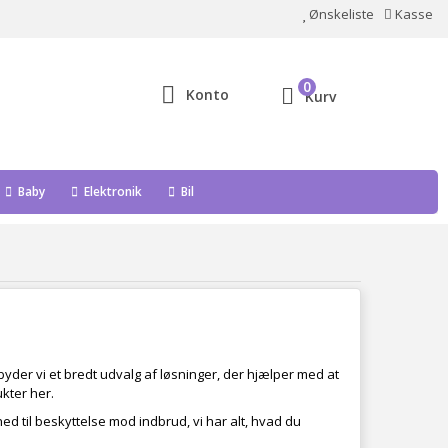
Ønskeliste
Kasse
0
Konto
Kurv
Baby
Elektronik
Bil
byder vi et bredt udvalg af løsninger, der hjælper med at
kter her.
d til beskyttelse mod indbrud, vi har alt, hvad du