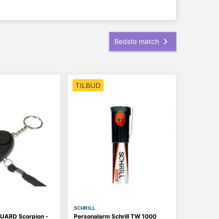
TILBUD
SCHRILL
UARD Scorpion -
Personalarm Schrill TW 1000