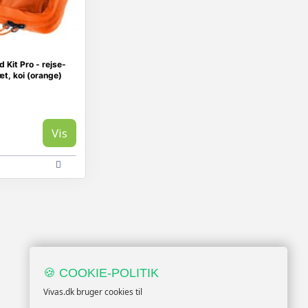
d Kit Pro - rejse-
t, koi (orange)
Vis
🍪 COOKIE-POLITIK
Vivas.dk bruger cookies til