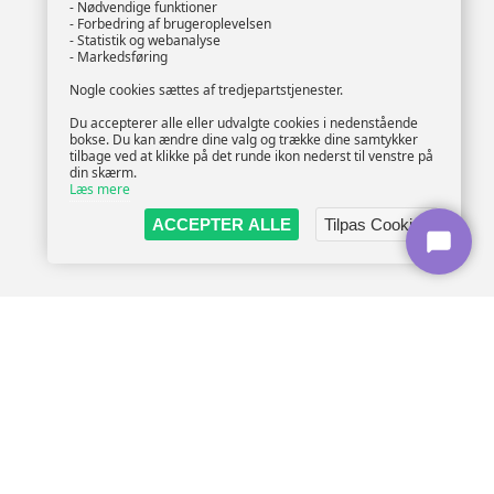
- Nødvendige funktioner
- Forbedring af brugeroplevelsen
- Statistik og webanalyse
- Markedsføring
Nogle cookies sættes af tredjepartstjenester.
Du accepterer alle eller udvalgte cookies i nedenstående
bokse. Du kan ændre dine valg og trække dine samtykker
tilbage ved at klikke på det runde ikon nederst til venstre på
din skærm.
Læs mere
ACCEPTER ALLE
Tilpas Cookies