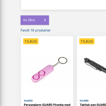
Vis filtre
Fandt 19 produkter
TILBUD
TILBUD
GUARD
GUARD
Personalarm GUARD Piranha med
Taktisk pen GUARD