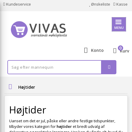
Kundeservice
Ønskeliste
Kasse
MENU
0
Konto
Kurv
Højtider
Højtider
Uanset om det er jul, påske eller andre festlige tidspunkter,
tilbyder vores kategori for
højtider
et bredt udvalg af