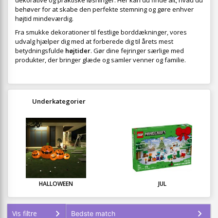
dekorative og praktiske løsninger. Her kan du finde alt, hvad du
behøver for at skabe den perfekte stemning og gøre enhver
højtid mindeværdig.
Fra smukke dekorationer til festlige borddækninger, vores
udvalg hjælper dig med at forberede dig til årets mest
betydningsfulde
højtider
. Gør dine fejringer særlige med
produkter, der bringer glæde og samler venner og familie.
Underkategorier
HALLOWEEN
JUL
Vis filtre