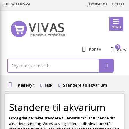
Kundeservice
Ønskeliste
Kasse
MENU
0
Konto
Kurv
Kæledyr
Fisk
Standere til akvarium
Standere til akvarium
Opdag det perfekte
standere til akvarium
til at fuldende din
akvarieopsætning. Vores udvalg sikrer, at dit akvarium står