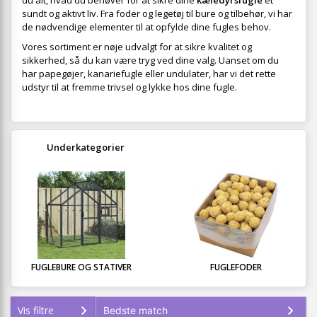
du alt, hvad du behøver for at sikre dine
kæledyrsfugle
et
sundt og aktivt liv. Fra foder og legetøj til bure og tilbehør, vi har
de nødvendige elementer til at opfylde dine fugles behov.
Vores sortiment er nøje udvalgt for at sikre kvalitet og
sikkerhed, så du kan være tryg ved dine valg. Uanset om du
har papegøjer, kanariefugle eller undulater, har vi det rette
udstyr til at fremme trivsel og lykke hos dine fugle.
Underkategorier
FUGLEBURE OG STATIVER
FUGLEFODER
Vis filtre