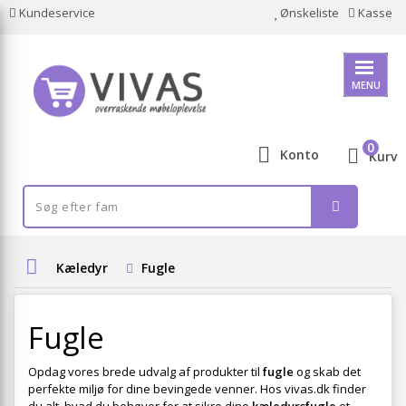
Kundeservice
Ønskeliste
Kasse
MENU
0
Konto
Kurv
Kæledyr
Fugle
Fugle
Opdag vores brede udvalg af produkter til
fugle
og skab det
perfekte miljø for dine bevingede venner. Hos vivas.dk finder